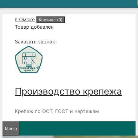
Перейти
в Омске
Корзина (
0
)
к
Товар добавлен
содержимому
Заказать звонок
Производство крепежа
Крепеж по ОСТ, ГОСТ и чертежам
Меню