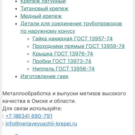
Крепеж латунный
Титановый крепеж
Медный крепеж
Детали для соединения трубопроводов
по наружному конусу
Гайка накидная ГОСТ 13957-74
Проходники прямые ГОСТ 13959-74
Крышка ГОСТ 13976-74
Пробки ГОСТ 13973-74
Ниппель ГОСТ 13956-74
Изготовление гаек
Металлообработка и выпуски метизов высокого
качества в Омске и области.
Для связи используйте:
:
+7 (8634) 690-791
:
info@nerjaveyuschii-krepej.ru