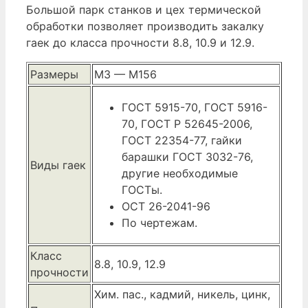
Большой парк станков и цех термической
обработки позволяет производить закалку
гаек до класса прочности 8.8, 10.9 и 12.9.
Размеры
М3 — М156
ГОСТ 5915-70, ГОСТ 5916-
70, ГОСТ Р 52645-2006,
ГОСТ 22354-77, гайки
барашки ГОСТ 3032-76,
Виды гаек
другие необходимые
ГОСТы.
ОСТ 26-2041-96
По чертежам.
Класс
8.8, 10.9, 12.9
прочности
Хим. пас., кадмий, никель, цинк,