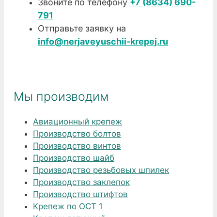
Звоните по телефону
+7 (8634) 690-
791
Отправьте заявку на
info@nerjaveyuschii-krepej.ru
Мы производим
Авиационный крепеж
Производство болтов
Производство винтов
Производство шайб
Производство резьбовых шпилек
Производство заклепок
Производство штифтов
Крепеж по ОСТ 1