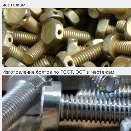
чертежам
Изготовление болтов по ГОСТ, ОСТ и чертежам