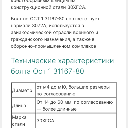
крестообразным шлицем из
конструкционной стали 30ХГСА.
Болт по ОСТ 1 31167-80 соответствует
нормали 3072А, используется в
авиакосмической отрасли военного и
гражданского назначения, а также в
оборонно-промышленном комплексе
Технические характеристики
болта Ост 1 31167-80
от м4 до м10, большие размеры
Диаметр
по согласованию
От 14 до 60 мм, по согласованию
Длина
— более длинные
Марка
30ХГСА
стали