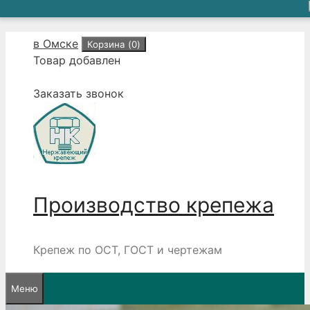
Перейти
в Омске
Корзина (
0
)
к
Товар добавлен
содержимому
Заказать звонок
Производство крепежа
Крепеж по ОСТ, ГОСТ и чертежам
Меню